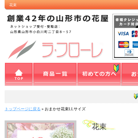
花束
トップページに戻る
»
おまかせ花束LLサイズ
花束