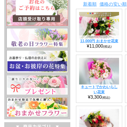
新着順
価格の安い順
11,000円 おまかせ花束
¥11,000
(税込)
キュートでかわいらし
い花束
¥3,300
(税込)