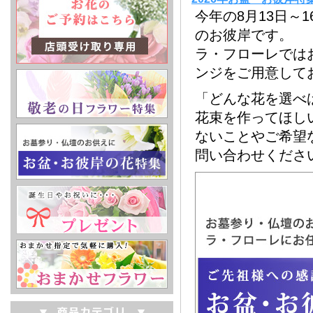
今年の8月13日～1
のお彼岸です。
ラ・フローレでは
ンジをご用意して
「どんな花を選べ
花束を作ってほし
ないことやご希望
問い合わせくださ