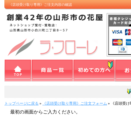
《店頭受け取り専用》ご注文内容の確認
トップページに戻る
»
《店頭受け取り専用》ご注文フォーム
»
《店頭受け
最初の画面からご入力ください。